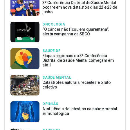
3º Conferência Distrital de Saúde Mental
ocorre em nova data, nos dias 22 e 23 de
junho
ONCOLOGIA
“O câncer não ficou em quarentena”,
alerta campanha da SBCO
SAÚDE DF
Etapas regionais da 3ª Conferência
Distrital de Saúde Mental começam em
abril
SAÚDE MENTAL
Catástrofes naturais recentes e o luto
coletivo
OPINIÃO
A influência do intestino na saúde mental
e imunológica