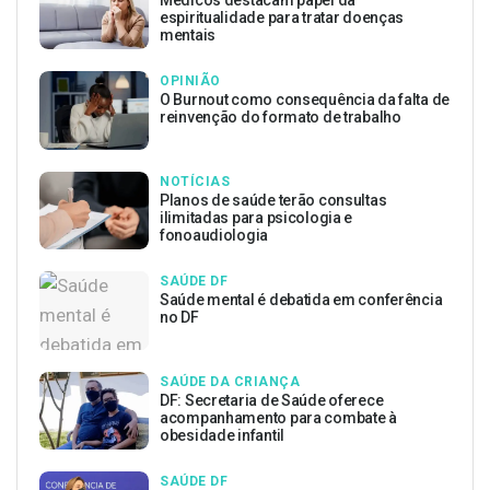
espiritualidade para tratar doenças
mentais
OPINIÃO
O Burnout como consequência da falta de
reinvenção do formato de trabalho
NOTÍCIAS
Planos de saúde terão consultas
ilimitadas para psicologia e
fonoaudiologia
SAÚDE DF
Saúde mental é debatida em conferência
no DF
SAÚDE DA CRIANÇA
DF: Secretaria de Saúde oferece
acompanhamento para combate à
obesidade infantil
SAÚDE DF