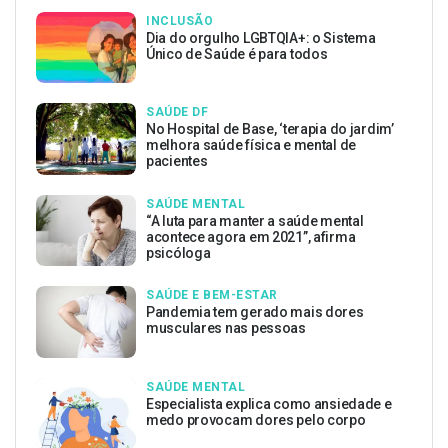
INCLUSÃO
Dia do orgulho LGBTQIA+: o Sistema
Único de Saúde é para todos
SAÚDE DF
No Hospital de Base, ‘terapia do jardim’
melhora saúde física e mental de
pacientes
SAÚDE MENTAL
“A luta para manter a saúde mental
acontece agora em 2021”, afirma
psicóloga
SAÚDE E BEM-ESTAR
Pandemia tem gerado mais dores
musculares nas pessoas
SAÚDE MENTAL
Especialista explica como ansiedade e
medo provocam dores pelo corpo