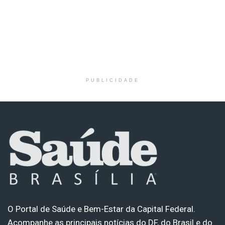
PUBLICIDADE
O Portal de Saúde e Bem-Estar da Capital Federal.
Acompanhe as principais notícias do DF, do Brasil e do