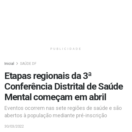
PUBLICIDADE
Inicial
SAÚDE DF
Etapas regionais da 3ª
Conferência Distrital de Saúde
Mental começam em abril
Eventos ocorrem nas sete regiões de saúde e são
abertos à população mediante pré-inscrição
30/03/2022