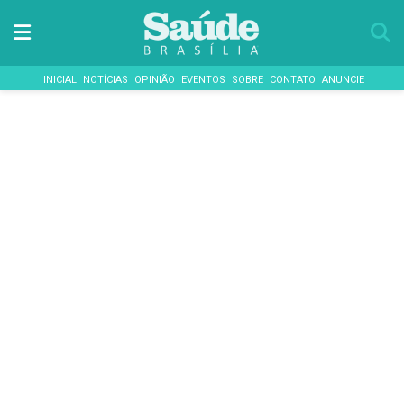
INICIAL
NOTÍCIAS
OPINIÃO
EVENTOS
SOBRE
CONTATO
ANUNCIE