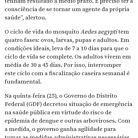
tenham resultado a médio prazo. É preciso ter a
consciência de se tornar um agente da própria
saúde”, alertou.
O ciclo de vida do mosquito
Aedes aegypti
tem
quatro fases: ovos, larvas, pupas e adultos. Em
condições ideais, leva de 7 a 10 dias para que o
ciclo de vida se complete. Os adultos vivem em
média de 30 a 45 dias. Por isso, interromper
este ciclo com a fiscalização caseira semanal é
fundamental.
Na quinta-feira (25), o Governo do Distrito
Federal (GDF) decretou situação de emergência
na saúde pública em virtude do risco de
epidemia de dengue e outras arboviroses. Com
a medida, o governo ganha agilidade para
tomar as medidas administrativas necessárias