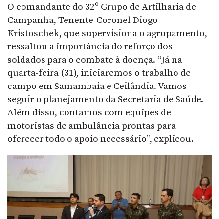
O comandante do 32º Grupo de Artilharia de
Campanha, Tenente-Coronel Diogo
Kristoschek, que supervisiona o agrupamento,
ressaltou a importância do reforço dos
soldados para o combate à doença. “Já na
quarta-feira (31), iniciaremos o trabalho de
campo em Samambaia e Ceilândia. Vamos
seguir o planejamento da Secretaria de Saúde.
Além disso, contamos com equipes de
motoristas de ambulância prontas para
oferecer todo o apoio necessário”, explicou.