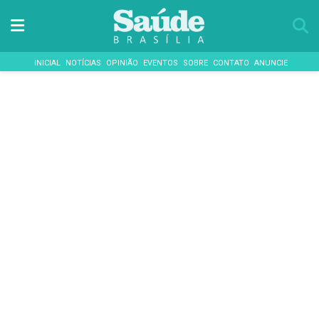
INICIAL
NOTÍCIAS
OPINIÃO
EVENTOS
SOBRE
CONTATO
ANUNCIE