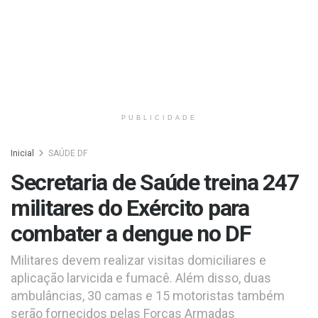
PUBLICIDADE
Inicial
SAÚDE DF
Secretaria de Saúde treina 247
militares do Exército para
combater a dengue no DF
Militares devem realizar visitas domiciliares e
aplicação larvicida e fumacê. Além disso, duas
ambulâncias, 30 camas e 15 motoristas também
serão fornecidos pelas Forças Armadas