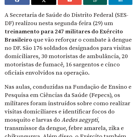
A Secretaria de Saúde do Distrito Federal (SES-
DF) realizou nesta segunda-feira (29) um
treinamento para 247 militares do Exército
Brasileiro
que vão reforçar o combate à dengue
no DF. São 176 soldados designados para visitas
domiciliares, 30 motoristas de ambulância, 20
motoristas de fumacê, 16 sargentos e cinco
oficiais envolvidos na operação.
Nas aulas, conduzidas na Fundação de Ensino e
Pesquisa em Ciências da Saúde (Fepecs), os
militares foram instruídos sobre como realizar
visitas domiciliares e identificar focos do
mosquito e larvas do
Aedes aegypti
,
transmissor da dengue, febre amarela, zika e
chikungunya. Além disso, o Exército também