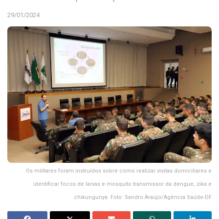
29/01/2024
Os militares foram instruídos sobre como realizar visitas domiciliares e
identificar focos de larvas e mosquito transmissor da dengue, zika e
chikungunya. Foto: Sandro Araújo/Agência Saúde-DF