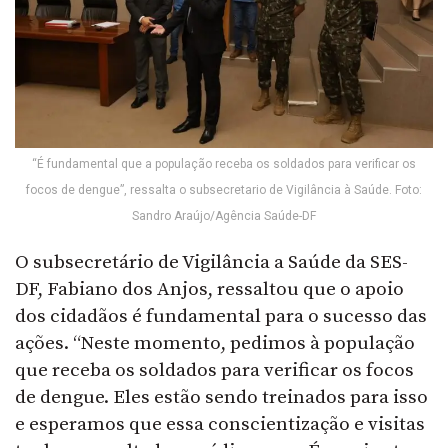
“É fundamental que a população receba os soldados para verificar os
focos de dengue”, ressalta o subsecretario de Vigilância à Saúde. Foto:
Sandro Araújo/Agência Saúde-DF
O subsecretário de Vigilância a Saúde da SES-
DF, Fabiano dos Anjos, ressaltou que o apoio
dos cidadãos é fundamental para o sucesso das
ações. “Neste momento, pedimos à população
que receba os soldados para verificar os focos
de dengue. Eles estão sendo treinados para isso
e esperamos que essa conscientização e visitas