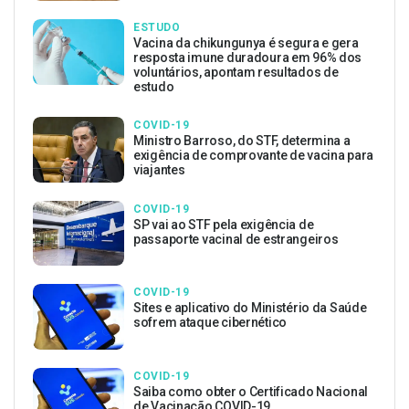
ESTUDO
Vacina da chikungunya é segura e gera
resposta imune duradoura em 96% dos
voluntários, apontam resultados de
estudo
COVID-19
Ministro Barroso, do STF, determina a
exigência de comprovante de vacina para
viajantes
COVID-19
SP vai ao STF pela exigência de
passaporte vacinal de estrangeiros
COVID-19
Sites e aplicativo do Ministério da Saúde
sofrem ataque cibernético
COVID-19
Saiba como obter o Certificado Nacional
de Vacinação COVID-19