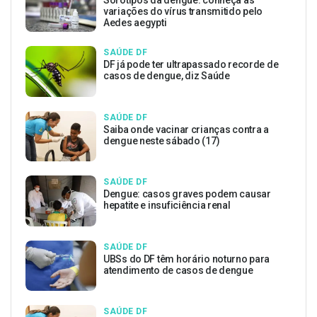
variações do vírus transmitido pelo
Aedes aegypti
SAÚDE DF
DF já pode ter ultrapassado recorde de
casos de dengue, diz Saúde
SAÚDE DF
Saiba onde vacinar crianças contra a
dengue neste sábado (17)
SAÚDE DF
Dengue: casos graves podem causar
hepatite e insuficiência renal
SAÚDE DF
UBSs do DF têm horário noturno para
atendimento de casos de dengue
SAÚDE DF