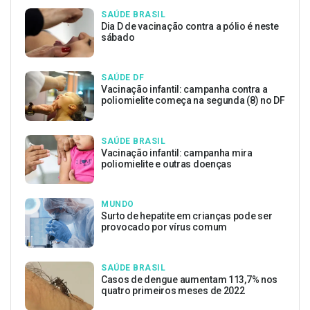
SAÚDE BRASIL
Dia D de vacinação contra a pólio é neste
sábado
SAÚDE DF
Vacinação infantil: campanha contra a
poliomielite começa na segunda (8) no DF
SAÚDE BRASIL
Vacinação infantil: campanha mira
poliomielite e outras doenças
MUNDO
Surto de hepatite em crianças pode ser
provocado por vírus comum
SAÚDE BRASIL
Casos de dengue aumentam 113,7% nos
quatro primeiros meses de 2022