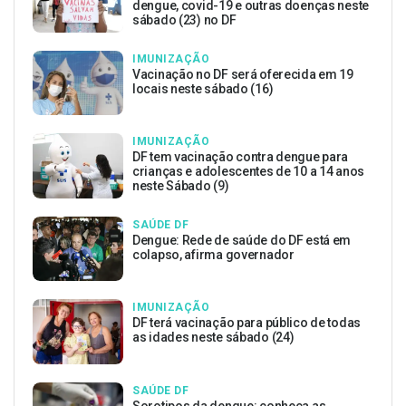
dengue, covid-19 e outras doenças neste
sábado (23) no DF
IMUNIZAÇÃO
Vacinação no DF será oferecida em 19
locais neste sábado (16)
IMUNIZAÇÃO
DF tem vacinação contra dengue para
crianças e adolescentes de 10 a 14 anos
neste Sábado (9)
SAÚDE DF
Dengue: Rede de saúde do DF está em
colapso, afirma governador
IMUNIZAÇÃO
DF terá vacinação para público de todas
as idades neste sábado (24)
SAÚDE DF
Sorotipos da dengue: conheça as