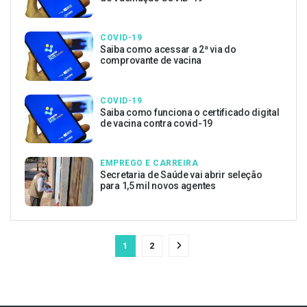
COVID-19
Saiba como acessar a 2ª via do
comprovante de vacina
COVID-19
Saiba como funciona o certificado digital
de vacina contra covid-19
EMPREGO E CARREIRA
Secretaria de Saúde vai abrir seleção
para 1,5 mil novos agentes
1
2