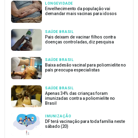
LONGEVIDADE
Envelhecimento da população vai
demandar mais vacinas para idosos
SAÚDE BRASIL
Pais deixam de vacinar filhos contra
doenças controladas, diz pesquisa
SAÚDE BRASIL
Baixa adesão vacinal para poliomielite no
país preocupa especialistas
SAÚDE BRASIL
Apenas 34% das crianças foram
imunizadas contra a poliomielite no
Brasil
IMUNIZAÇÃO
DF terá vacinação para toda família neste
sábado (20)