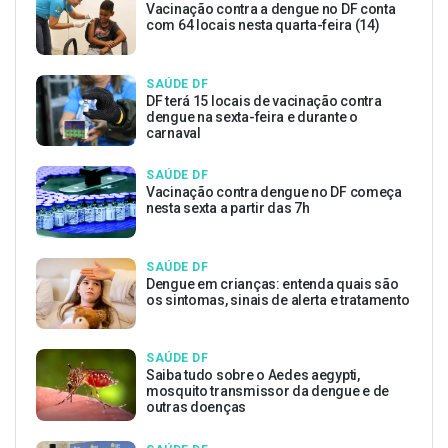
Vacinação contra a dengue no DF conta
com 64 locais nesta quarta-feira (14)
SAÚDE DF
DF terá 15 locais de vacinação contra
dengue na sexta-feira e durante o
carnaval
SAÚDE DF
Vacinação contra dengue no DF começa
nesta sexta a partir das 7h
SAÚDE DF
Dengue em crianças: entenda quais são
os sintomas, sinais de alerta e tratamento
SAÚDE DF
Saiba tudo sobre o Aedes aegypti,
mosquito transmissor da dengue e de
outras doenças