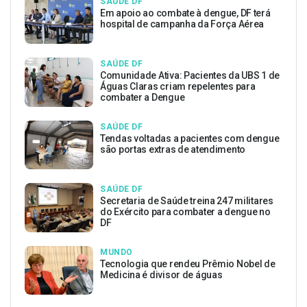
SAÚDE DF
Em apoio ao combate à dengue, DF terá
hospital de campanha da Força Aérea
SAÚDE DF
Comunidade Ativa: Pacientes da UBS 1 de
Águas Claras criam repelentes para
combater a Dengue
SAÚDE DF
Tendas voltadas a pacientes com dengue
são portas extras de atendimento
SAÚDE DF
Secretaria de Saúde treina 247 militares
do Exército para combater a dengue no
DF
MUNDO
Tecnologia que rendeu Prêmio Nobel de
Medicina é divisor de águas