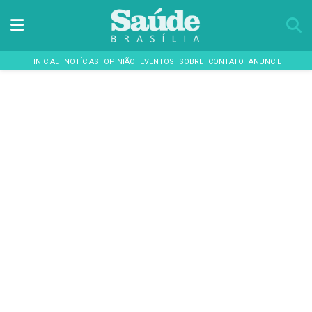
INICIAL
NOTÍCIAS
OPINIÃO
EVENTOS
SOBRE
CONTATO
ANUNCIE