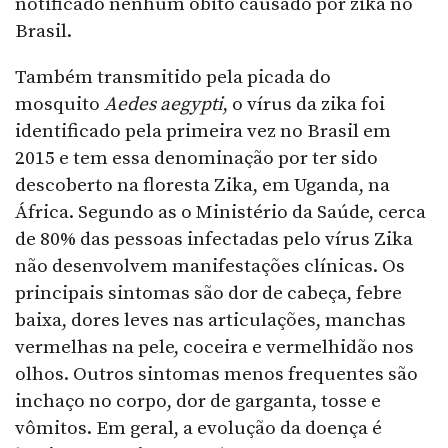
notificado nenhum óbito causado por zika no
Brasil.
Também transmitido pela picada do
mosquito
Aedes aegypti
, o vírus da zika foi
identificado pela primeira vez no Brasil em
2015 e tem essa denominação por ter sido
descoberto na floresta Zika, em Uganda, na
África. Segundo as o Ministério da Saúde, cerca
de 80% das pessoas infectadas pelo vírus Zika
não desenvolvem manifestações clínicas. Os
principais sintomas são dor de cabeça, febre
baixa, dores leves nas articulações, manchas
vermelhas na pele, coceira e vermelhidão nos
olhos. Outros sintomas menos frequentes são
inchaço no corpo, dor de garganta, tosse e
vômitos. Em geral, a evolução da doença é