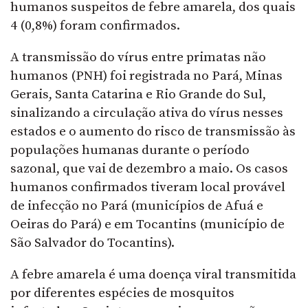
humanos suspeitos de febre amarela, dos quais
4 (0,8%) foram confirmados.
A transmissão do vírus entre primatas não
humanos (PNH) foi registrada no Pará, Minas
Gerais, Santa Catarina e Rio Grande do Sul,
sinalizando a circulação ativa do vírus nesses
estados e o aumento do risco de transmissão às
populações humanas durante o período
sazonal, que vai de dezembro a maio. Os casos
humanos confirmados tiveram local provável
de infecção no Pará (municípios de Afuá e
Oeiras do Pará) e em Tocantins (município de
São Salvador do Tocantins).
A febre amarela é uma doença viral transmitida
por diferentes espécies de mosquitos