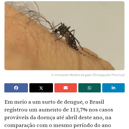
O mosquito Aedes aegypti (Divulgação/Fiocruz)
Em meio a um surto de dengue, o Brasil
registrou um aumento de 113,7% nos casos
prováveis da doença até abril deste ano, na
comparação com o mesmo período do ano