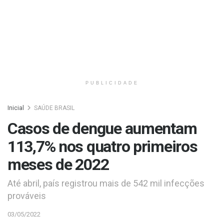
PUBLICIDADE
Inicial
SAÚDE BRASIL
Casos de dengue aumentam
113,7% nos quatro primeiros
meses de 2022
Até abril, país registrou mais de 542 mil infecções
prováveis
03/05/2022