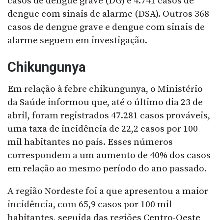
casos de dengue grave (DG) e 4.741 casos de
dengue com sinais de alarme (DSA). Outros 368
casos de dengue grave e dengue com sinais de
alarme seguem em investigação.
Chikungunya
Em relação à febre chikungunya, o Ministério
da Saúde informou que, até o último dia 23 de
abril, foram registrados 47.281 casos prováveis,
uma taxa de incidência de 22,2 casos por 100
mil habitantes no país. Esses números
correspondem a um aumento de 40% dos casos
em relação ao mesmo período do ano passado.
A região Nordeste foi a que apresentou a maior
incidência, com 65,9 casos por 100 mil
habitantes, seguida das regiões Centro-Oeste