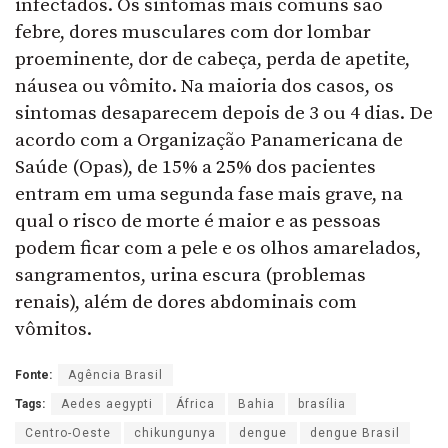
infectados. Os sintomas mais comuns são
febre, dores musculares com dor lombar
proeminente, dor de cabeça, perda de apetite,
náusea ou vômito. Na maioria dos casos, os
sintomas desaparecem depois de 3 ou 4 dias. De
acordo com a Organização Panamericana de
Saúde (Opas), de 15% a 25% dos pacientes
entram em uma segunda fase mais grave, na
qual o risco de morte é maior e as pessoas
podem ficar com a pele e os olhos amarelados,
sangramentos, urina escura (problemas
renais), além de dores abdominais com
vômitos.
Fonte:
Agência Brasil
Tags:
Aedes aegypti
África
Bahia
brasília
Centro-Oeste
chikungunya
dengue
dengue Brasil