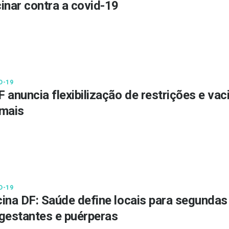
inar contra a covid-19
D-19
 anuncia flexibilização de restrições e v
mais
D-19
ina DF: Saúde define locais para segundas
gestantes e puérperas