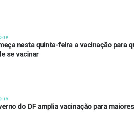
D-19
eça nesta quinta-feira a vacinação para q
e se vacinar
D-19
erno do DF amplia vacinação para maiores