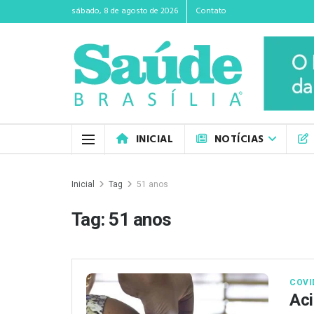
sábado, 8 de agosto de 2026
Contato
INICIAL
NOTÍCIAS
Inicial
Tag
51 anos
Tag:
51 anos
COVI
Aci