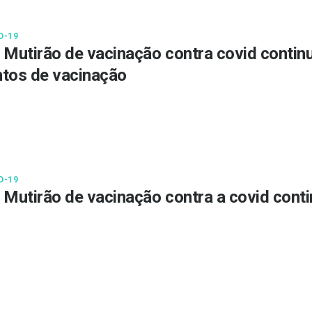
D-19
 Mutirão de vacinação contra covid contin
tos de vacinação
D-19
 Mutirão de vacinação contra a covid cont