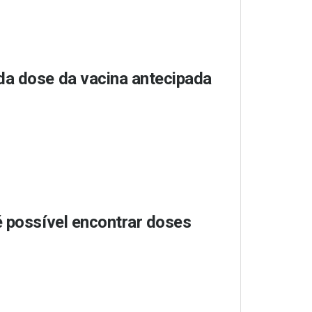
da dose da vacina antecipada
é possível encontrar doses