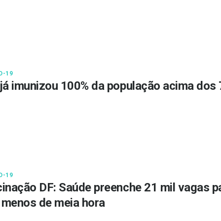
D-19
já imunizou 100% da população acima dos 
D-19
inação DF: Saúde preenche 21 mil vagas p
 menos de meia hora