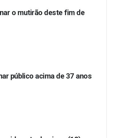
nar o mutirão deste fim de
nar público acima de 37 anos