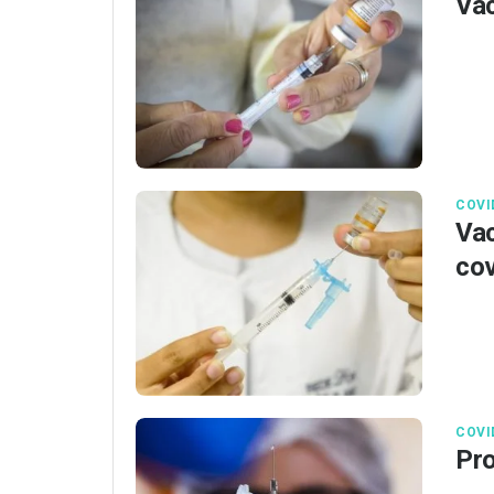
Vac
COVI
Vac
cov
COVI
Pro