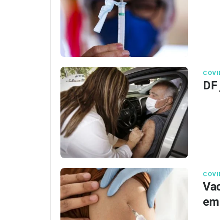
COVI
DF 
COVI
Vac
em