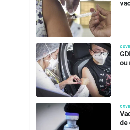
vac
COVI
GDF
ou 
COVI
Vac
de 