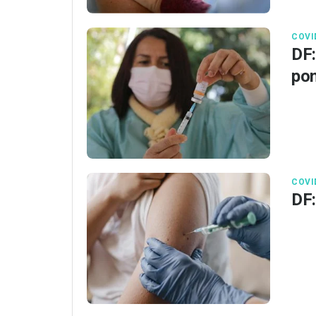
COVI
DF:
pon
COVI
DF: