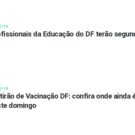
D-19
fissionais da Educação do DF terão segun
D-19
irão de Vacinação DF: confira onde ainda 
ste domingo