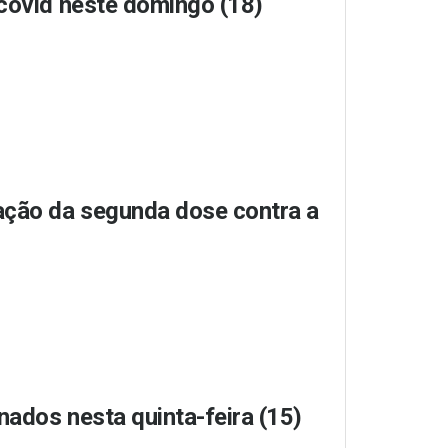
 covid neste domingo (18)
cação da segunda dose contra a
nados nesta quinta-feira (15)