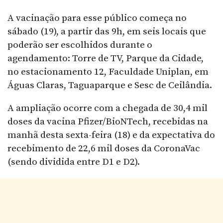
A vacinação para esse público começa no
sábado (19), a partir das 9h, em seis locais que
poderão ser escolhidos durante o
agendamento: Torre de TV, Parque da Cidade,
no estacionamento 12, Faculdade Uniplan, em
Águas Claras, Taguaparque e Sesc de Ceilândia.
A ampliação ocorre com a chegada de 30,4 mil
doses da vacina Pfizer/BioNTech, recebidas na
manhã desta sexta-feira (18) e da expectativa do
recebimento de 22,6 mil doses da CoronaVac
(sendo dividida entre D1 e D2).