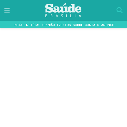
INICIAL
NOTÍCIAS
OPINIÃO
EVENTOS
SOBRE
CONTATO
ANUNCIE