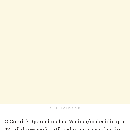
PUBLICIDADE
O Comitê Operacional da Vacinação decidiu que
32 mil doses serão utilizadas para a vacinação