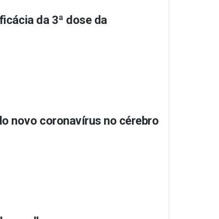
ficácia da 3ª dose da
o novo coronavírus no cérebro