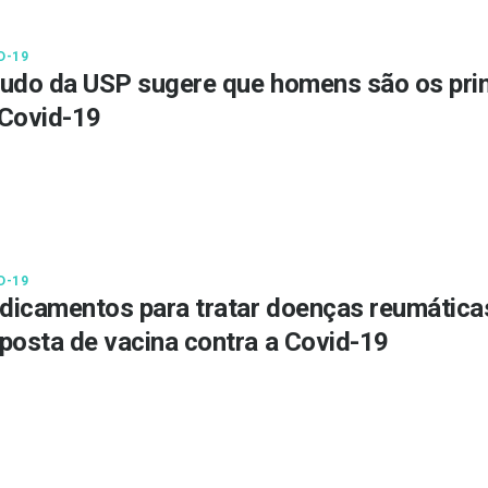
D-19
udo da USP sugere que homens são os prin
Covid-19
D-19
icamentos para tratar doenças reumática
posta de vacina contra a Covid-19