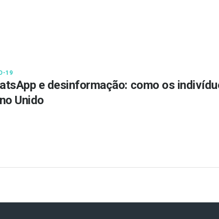
D-19
tsApp e desinformação: como os indivíduo
no Unido