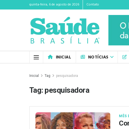
quinta-feira, 6 de agosto de 2026
Contato
INICIAL
NOTÍCIAS
Inicial
Tag
pesquisadora
Tag:
pesquisadora
MÊS 
Com