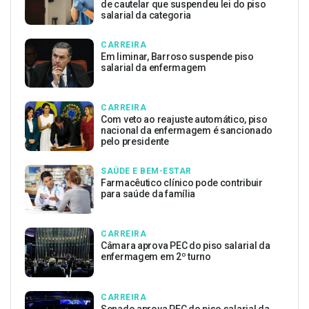
de cautelar que suspendeu lei do piso
salarial da categoria
CARREIRA
Em liminar, Barroso suspende piso
salarial da enfermagem
CARREIRA
Com veto ao reajuste automático, piso
nacional da enfermagem é sancionado
pelo presidente
SAÚDE E BEM-ESTAR
Farmacêutico clínico pode contribuir
para saúde da família
CARREIRA
Câmara aprova PEC do piso salarial da
enfermagem em 2º turno
CARREIRA
Senado aprova PEC do piso salarial da