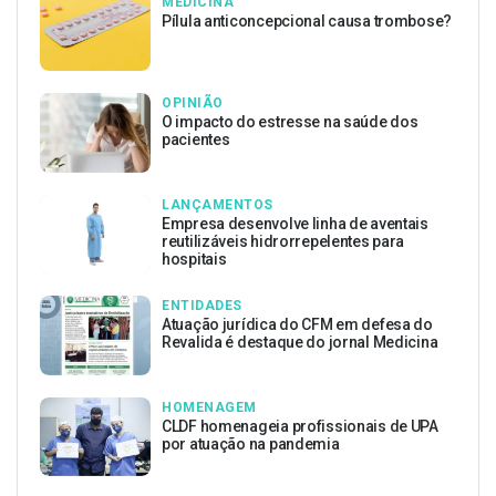
MEDICINA
Pílula anticoncepcional causa trombose?
OPINIÃO
O impacto do estresse na saúde dos
pacientes
LANÇAMENTOS
Empresa desenvolve linha de aventais
reutilizáveis hidrorrepelentes para
hospitais
ENTIDADES
Atuação jurídica do CFM em defesa do
Revalida é destaque do jornal Medicina
HOMENAGEM
CLDF homenageia profissionais de UPA
por atuação na pandemia