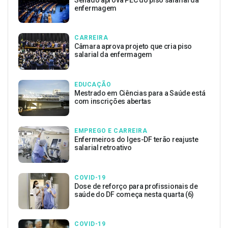
enfermagem
CARREIRA
Câmara aprova projeto que cria piso
salarial da enfermagem
EDUCAÇÃO
Mestrado em Ciências para a Saúde está
com inscrições abertas
EMPREGO E CARREIRA
Enfermeiros do Iges-DF terão reajuste
salarial retroativo
COVID-19
Dose de reforço para profissionais de
saúde do DF começa nesta quarta (6)
COVID-19