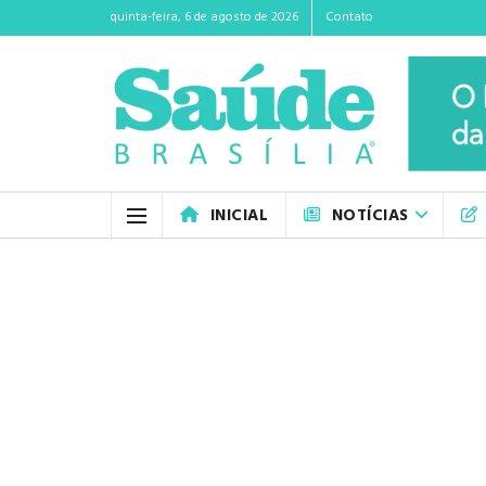
quinta-feira, 6 de agosto de 2026
Contato
INICIAL
NOTÍCIAS