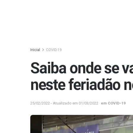
Inicial
COVID-19
Saiba onde se va
neste feriadão 
25/02/2022 - Atualizado em 01/03/2022
em
COVID-19