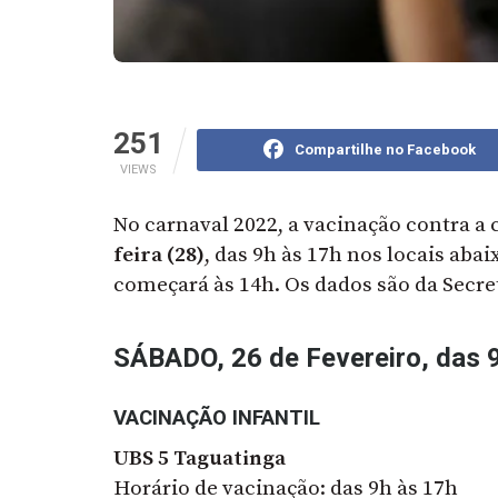
251
Compartilhe no Facebook
VIEWS
No carnaval 2022, a vacinação contra a 
feira (28)
, das 9h às 17h nos locais abai
começará às 14h. Os dados são da Secre
SÁBADO, 26 de Fevereiro, das 
VACINAÇÃO INFANTIL
UBS 5 Taguatinga
Horário de vacinação: das 9h às 17h