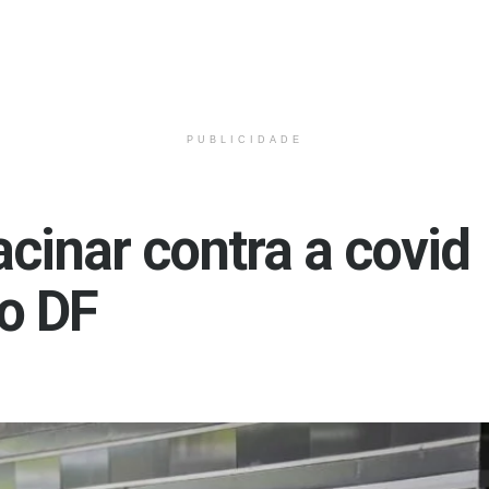
PUBLICIDADE
cinar contra a covid
no DF