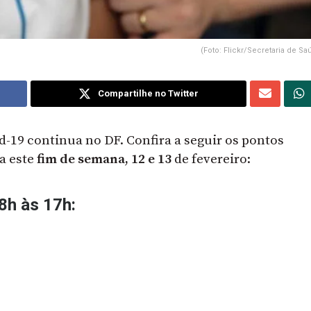
(Foto: Flickr/Secretaria de S
Compartilhe no Twitter
-19 continua no DF. Confira a seguir os pontos
a este
fim de semana, 12 e 13
de fevereiro:
8h às 17h: