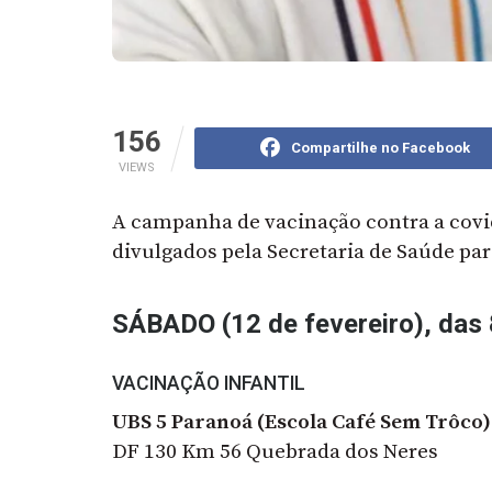
156
Compartilhe no Facebook
VIEWS
A campanha de vacinação contra a covid
divulgados pela Secretaria de Saúde par
SÁBADO (12 de fevereiro), das 
VACINAÇÃO INFANTIL
UBS 5 Paranoá (Escola Café Sem Trôco)
DF 130 Km 56 Quebrada dos Neres