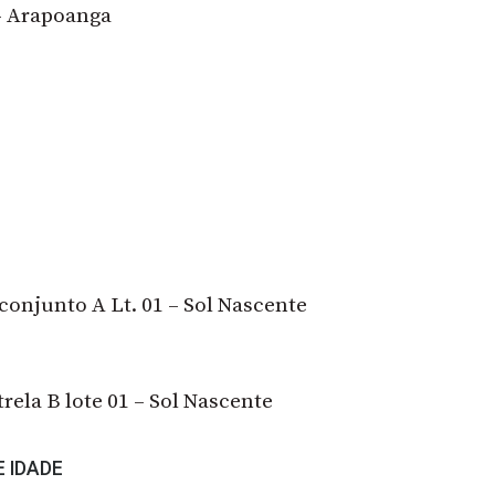
– Arapoanga
 conjunto A Lt. 01 – Sol Nascente
trela B lote 01 – Sol Nascente
 IDADE