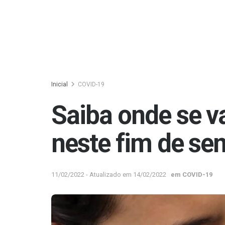
Inicial
COVID-19
Saiba onde se va
neste fim de se
11/02/2022 - Atualizado em 14/02/2022
em
COVID-19