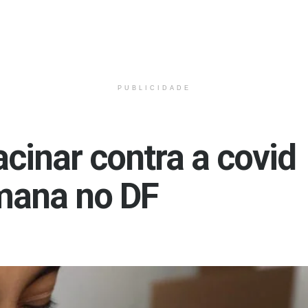
PUBLICIDADE
cinar contra a covid
mana no DF