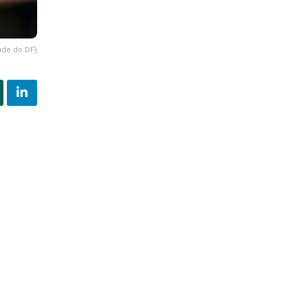
aúde do DF)