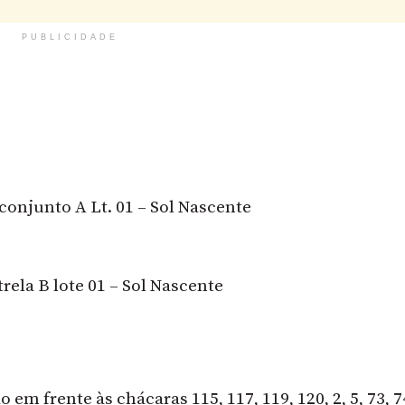
PUBLICIDADE
 conjunto A Lt. 01 – Sol Nascente
trela B lote 01 – Sol Nascente
 em frente às chácaras 115, 117, 119, 120, 2, 5, 73, 74